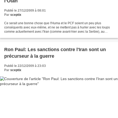
l’Otan
Publié le 27/12/2009 à 08:01
Par
sceptix
Ce serait une bonne chose que l'Huma et le PCF soient un peu plus
conséquents avec eux-même, et ne se mettent pas à hurler avec les loups
comme actuellement avec l'Iran (comme avant-hier avec la Serbie), au
moment même où se préparent les guerres à venir...
Ron Paul: Les sanctions contre l'Iran sont un
précurseur à la guerre
Publié le 22/12/2009 à 23:03
Par
sceptix