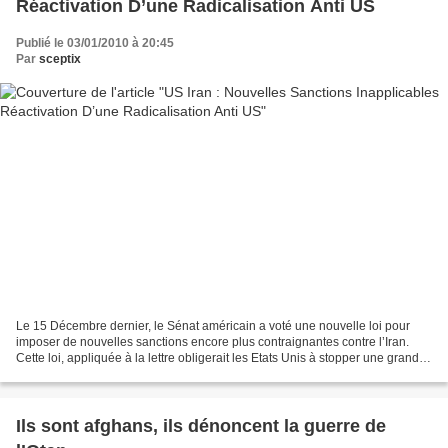
Réactivation D’une Radicalisation Anti US
Publié le 03/01/2010 à 20:45
Par
sceptix
Le 15 Décembre dernier, le Sénat américain a voté une nouvelle loi pour
imposer de nouvelles sanctions encore plus contraignantes contre l’Iran.
Cette loi, appliquée à la lettre obligerait les Etats Unis à stopper une grande
partie de leur commerce avec...
Ils sont afghans, ils dénoncent la guerre de