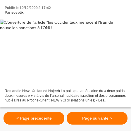
Publié le 10/12/2009 à 17:42
Par
sceptix
Romandie News © Hamed Najeeb La politique américaine du « deux poids
deux mesures » vis-à-vis de l’arsenal nucléaire israélien et des programmes
nucléaires au Proche-Orient. NEW YORK (Nations unies) - Les
ambassadeurs occidentaux à l'ONU ont menacé l'Iran...
< Page précédente
Page suivante >