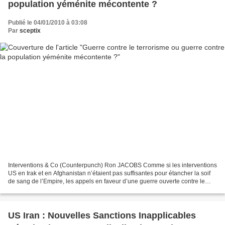
population yéménite mécontente ?
Publié le 04/01/2010 à 03:08
Par
sceptix
Interventions & Co (Counterpunch) Ron JACOBS Comme si les interventions
US en Irak et en Afghanistan n’étaient pas suffisantes pour étancher la soif
de sang de l’Empire, les appels en faveur d’une guerre ouverte contre le
Yémen se multiplient. La raison...
US Iran : Nouvelles Sanctions Inapplicables