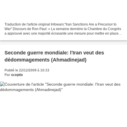
Traduction de l'article original Infowars:"Iran Sanctions Are a Precursor to
War" Discours de Ron Paul: « La semaine dernière la Chambre du Congrès
a approuvé avec une majorité écrasante une mesure pour mettre en place
un nouveau paquet de sanctions contre...
Seconde guerre mondiale: l'Iran veut des
dédommagements (Ahmadinejad)
Publié le 22/12/2009 à 10:33
Par
sceptix