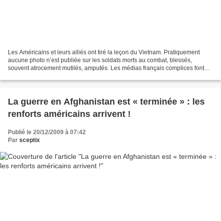
Les Américains et leurs alliés ont tiré la leçon du Vietnam. Pratiquement
aucune photo n’est publiée sur les soldats morts au combat, blessés,
souvent atrocement mutilés, amputés. Les médias français complices font
leur sale boulot de « couverture » d’une...
La guerre en Afghanistan est « terminée » : les
renforts américains arrivent !
Publié le 20/12/2009 à 07:42
Par
sceptix