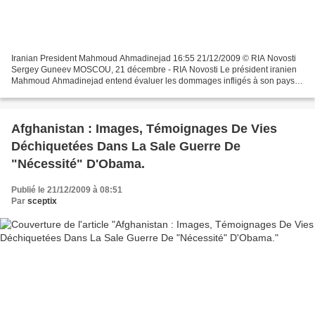
Iranian President Mahmoud Ahmadinejad 16:55 21/12/2009 © RIA Novosti
Sergey Guneev MOSCOU, 21 décembre - RIA Novosti Le président iranien
Mahmoud Ahmadinejad entend évaluer les dommages infligés à son pays
par le stationnement de contingents militaires...
Afghanistan : Images, Témoignages De Vies
Déchiquetées Dans La Sale Guerre De
"Nécessité" D'Obama.
Publié le 21/12/2009 à 08:51
Par
sceptix