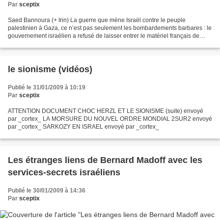
Par
sceptix
Saed Bannoura (+ Irin) La guerre que mène Israël contre le peuple
palestinien à Gaza, ce n’est pas seulement les bombardements barbares : le
gouvernement israélien a refusé de laisser entrer le matériel français de
filtrage de l’eau qui est indispensable...
le sionisme (vidéos)
Publié le 31/01/2009 à 10:19
Par
sceptix
ATTENTION DOCUMENT CHOC HERZL ET LE SIONISME (suite) envoyé
par _cortex_ LA MORSURE DU NOUVEL ORDRE MONDIAL 2SUR2 envoyé
par _cortex_ SARKOZY EN ISRAEL envoyé par _cortex_
Les étranges liens de Bernard Madoff avec les
services-secrets israéliens
Publié le 30/01/2009 à 14:36
Par
sceptix