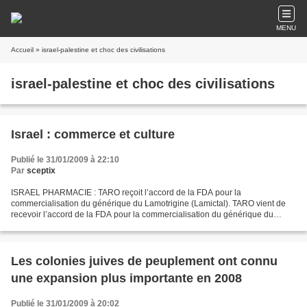
MENU
Accueil
» israel-palestine et choc des civilisations
israel-palestine et choc des civilisations
Israel : commerce et culture
Publié le 31/01/2009 à 22:10
Par
sceptix
ISRAEL PHARMACIE : TARO reçoit l’accord de la FDA pour la
commercialisation du générique du Lamotrigine (Lamictal). TARO vient de
recevoir l’accord de la FDA pour la commercialisation du générique du
Lamotrigine, un commercialisé sous le nom de Lamictal...
Les colonies juives de peuplement ont connu
une expansion plus importante en 2008
Publié le 31/01/2009 à 20:02