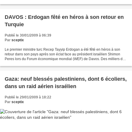
Président de l'Etat d'Israël,...
DAVOS : Erdogan fêté en héros à son retour en
Turquie
Publié le 30/01/2009 à 06:39
Par
sceptix
Le premier ministre turc Recep Tayyip Erdogan a été fêté en héros à son
retour dans son pays après son éclat face au président israélien Shimon
Peres lors du Forum économique mondial (WEF) de Davos. Des milliers de
personnes l'ont accueilli à l'aéroport...
Gaza: neuf blessés palestiniens, dont 6 écoliers,
dans un raid aérien israélien
Publié le 29/01/2009 à 18:22
Par
sceptix