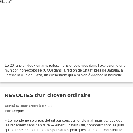
Le 20 janvier, deux enfants palestiniens ont été tués dans l’explosion d’une
munition non-explosée (UXO) dans la région de Shaaf, près de Jabalia, à
l’est de la ville de Gaza, un événement qui a mis en évidence la nouvelle
menace mortelle qui plane sur...
REVOLTES d'un citoyen ordinaire
Publié le 30/01/2009 à 07:30
Par
sceptix
« Le monde ne sera pas détruit par ceux qui font le mal, mais par ceux qui
les regardent sans rien faire.»- Albert Einstein Oui, nombreux sont les juifs
qui se rebellent contre les responsables politiques israéliens Monsieur le