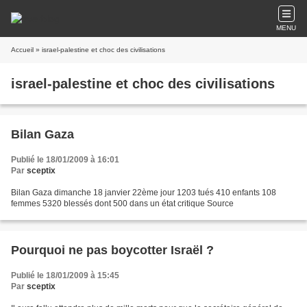
MENU
Accueil
» israel-palestine et choc des civilisations
israel-palestine et choc des civilisations
Bilan Gaza
Publié le 18/01/2009 à 16:01
Par
sceptix
Bilan Gaza dimanche 18 janvier 22ème jour 1203 tués 410 enfants 108
femmes 5320 blessés dont 500 dans un état critique Source
Pourquoi ne pas boycotter Israël ?
Publié le 18/01/2009 à 15:45
Par
sceptix