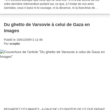
votre dernière intervention portant sur, ce que, à l’instar de vos amis
sionistes, vous n’avez ni le courage, ni la décence, ni la franchise de
qualifier par son nom véritable,...
Du ghetto de Varsovie à celui de Gaza en
Images
Publié le 18/01/2009 à 12:46
Par
sceptix
REGARDEZ CES IMAGES - A GAUCHE LES PHOTOS DE CE QUE FAISAIT