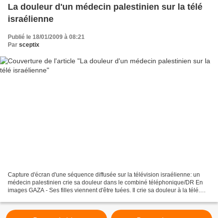
La douleur d'un médecin palestinien sur la télé
israélienne
Publié le 18/01/2009 à 08:21
Par
sceptix
Capture d'écran d'une séquence diffusée sur la télévision israélienne: un
médecin palestinien crie sa douleur dans le combiné téléphonique/DR En
images GAZA - Ses filles viennent d'être tuées. Il crie sa douleur à la télé.
Une séquence vidéo diffusée...