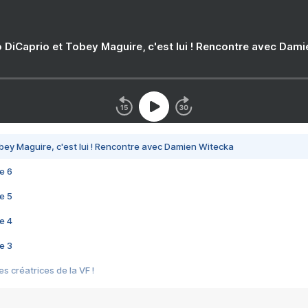
 DiCaprio et Tobey Maguire, c'est lui ! Rencontre avec Dam
bey Maguire, c'est lui ! Rencontre avec Damien Witecka
e 6
e 5
e 4
e 3
s créatrices de la VF !
e 2