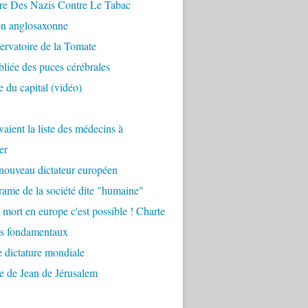
re Des Nazis Contre Le Tabac
on anglosaxonne
rvatoire de la Tomate
bliée des puces cérébrales
 du capital (vidéo)
aient la liste des médecins à
er
nouveau dictateur européen
ame de la société dite "humaine"
 mort en europe c'est possible ! Charte
ts fondamentaux
 dictature mondiale
e de Jean de Jérusalem