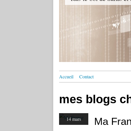
Accueil
Contact
mes blogs c
Ma Fra
14 mars