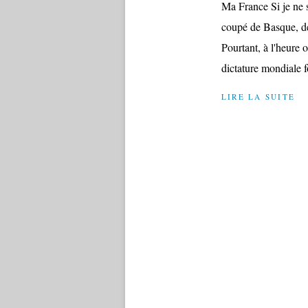
Ma France Si je ne s
coupé de Basque, de 
Pourtant, à l'heure 
dictature mondiale f
LIRE LA SUITE