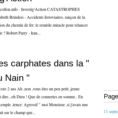
lcollon.info - Investig'Action CATASTROPHES
th Brindesi - Accidents ferroviaires, rançon de la
ation du chemin de fer: le remède miracle pour relancer
e ? Robert Parry - Iran...
es carphates dans la "
u Nain "
re 2 ans Ah ,non ,vous êtes un peu petit ,jeune
Page
 dire...oh Dieu ! Que de conneries en somme.. En
exemple ,tenez: Agressif " moi Monsieur ,si j'avais une
11 septe
rait sur le champ que...