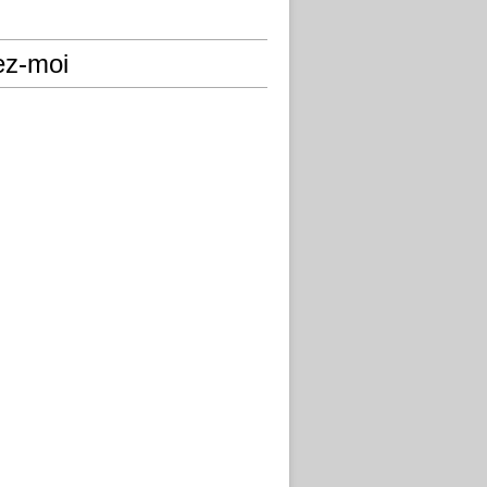
ez-moi