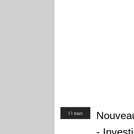
Nouveau
13 mars
- Invest