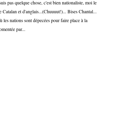
uis pas quelque chose, c'est bien nationaliste, moi le
Catalan et d'anglais...(Chuuuut!)... Bises Chantal...
où les nations sont dépecées pour faire place à la
omentée par...