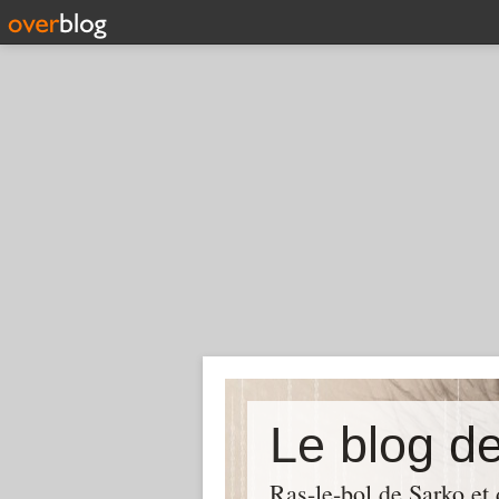
Le blog d
Ras-le-bol de Sarko et d