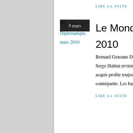
LIRE LA SUITE
Le Mond
9 mars
2010
Bernard Gensane Da
Serge Halimi revien
acquis profite toujo
contrepartie. Les ba
LIRE LA SUITE