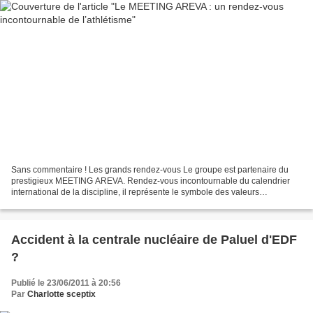
Sans commentaire ! Les grands rendez-vous Le groupe est partenaire du
prestigieux MEETING AREVA. Rendez-vous incontournable du calendrier
international de la discipline, il représente le symbole des valeurs
fédératrices et festives de l’athlétisme. AREVA...
Accident à la centrale nucléaire de Paluel d'EDF
?
Publié le 23/06/2011 à 20:56
Par
Charlotte sceptix