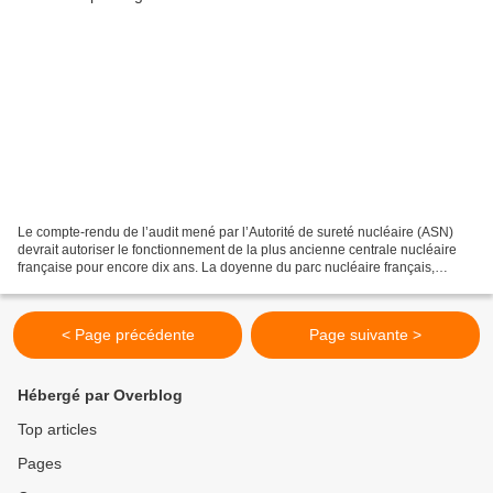
Le compte-rendu de l’audit mené par l’Autorité de sureté nucléaire (ASN)
devrait autoriser le fonctionnement de la plus ancienne centrale nucléaire
française pour encore dix ans. La doyenne du parc nucléaire français,
entrée en activité en 1977, pourrait...
< Page précédente
Page suivante >
Hébergé par Overblog
Top articles
Pages