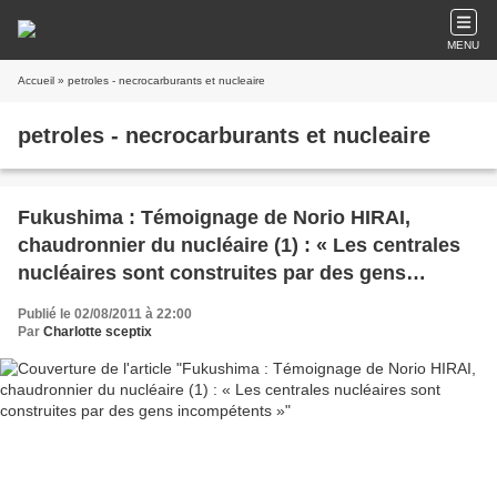
MENU
Accueil
» petroles - necrocarburants et nucleaire
petroles - necrocarburants et nucleaire
Fukushima : Témoignage de Norio HIRAI,
chaudronnier du nucléaire (1) : « Les centrales
nucléaires sont construites par des gens
incompétents »
Publié le 02/08/2011 à 22:00
Par
Charlotte sceptix