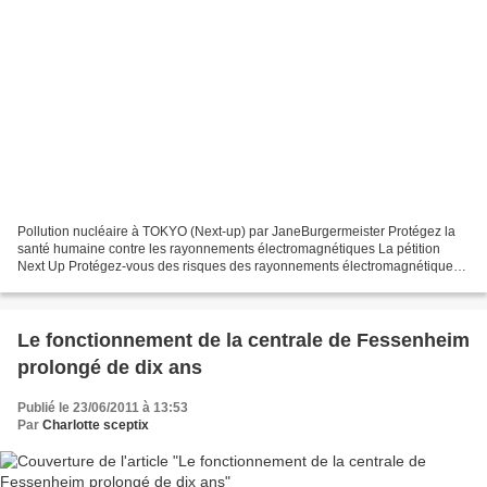
Pollution nucléaire à TOKYO (Next-up) par JaneBurgermeister Protégez la
santé humaine contre les rayonnements électromagnétiques La pétition
Next Up Protégez-vous des risques des rayonnements électromagnétiques
(REM) en soutenant les recommandations du...
Le fonctionnement de la centrale de Fessenheim
prolongé de dix ans
Publié le 23/06/2011 à 13:53
Par
Charlotte sceptix