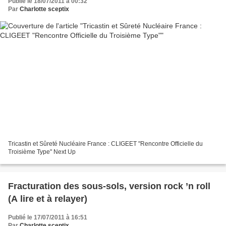
Publié le 18/07/2011 à 00:32
Par
Charlotte sceptix
Tricastin et Sûreté Nucléaire France : CLIGEET "Rencontre Officielle du
Troisième Type" Next Up
Fracturation des sous-sols, version rock ’n roll
(A lire et à relayer)
Publié le 17/07/2011 à 16:51
Par
Charlotte sceptix