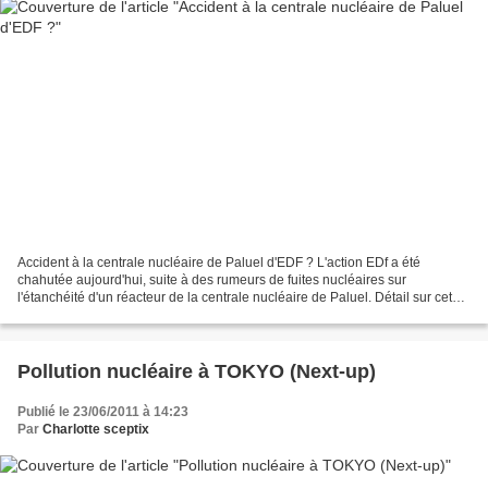
Accident à la centrale nucléaire de Paluel d'EDF ? L'action EDf a été
chahutée aujourd'hui, suite à des rumeurs de fuites nucléaires sur
l'étanchéité d'un réacteur de la centrale nucléaire de Paluel. Détail sur cet
"incident mineur" selon EDF et "rumeurs...
Pollution nucléaire à TOKYO (Next-up)
Publié le 23/06/2011 à 14:23
Par
Charlotte sceptix