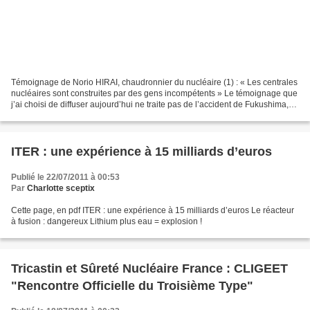
Témoignage de Norio HIRAI, chaudronnier du nucléaire (1) : « Les centrales
nucléaires sont construites par des gens incompétents » Le témoignage que
j’ai choisi de diffuser aujourd’hui ne traite pas de l’accident de Fukushima,
mais il doit être lu pour...
ITER : une expérience à 15 milliards d’euros
Publié le 22/07/2011 à 00:53
Par
Charlotte sceptix
Cette page, en pdf ITER : une expérience à 15 milliards d’euros Le réacteur
à fusion : dangereux Lithium plus eau = explosion !
Tricastin et Sûreté Nucléaire France : CLIGEET
"Rencontre Officielle du Troisième Type"