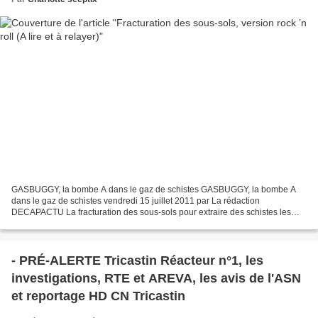
GASBUGGY, la bombe A dans le gaz de schistes GASBUGGY, la bombe A
dans le gaz de schistes vendredi 15 juillet 2011 par La rédaction
DECAPACTU La fracturation des sous-sols pour extraire des schistes les
gaz ou les huiles est présentée en 2011 comme un...
- PRÉ-ALERTE Tricastin Réacteur n°1, les
investigations, RTE et AREVA, les avis de l'ASN
et reportage HD CN Tricastin