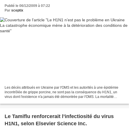
Publié le 06/12/2009 à 07:22
Par
sceptix
Les décès attribués en Ukraine par l'OMS et les autorités à une épidémie
incontrôlée de grippe porcine, ne sont pas la conséquence du H1N1, un
virus dont l'existence n'a jamais été démontrée par l'OMS. La mortalité
semble être une conséquence de l'effondrement...
Le Tamiflu renforcerait l’infectiosité du virus
H1N1, selon Elsevier Science Inc.