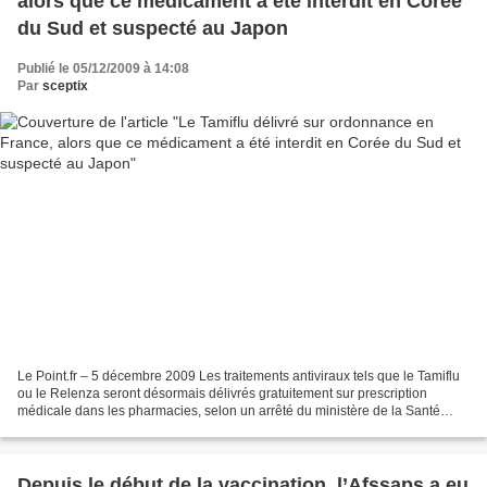
alors que ce médicament a été interdit en Corée
du Sud et suspecté au Japon
Publié le 05/12/2009 à 14:08
Par
sceptix
Le Point.fr – 5 décembre 2009 Les traitements antiviraux tels que le Tamiflu
ou le Relenza seront désormais délivrés gratuitement sur prescription
médicale dans les pharmacies, selon un arrêté du ministère de la Santé
publié vendredi au Journal officiel....
Depuis le début de la vaccination, l’Afssaps a eu