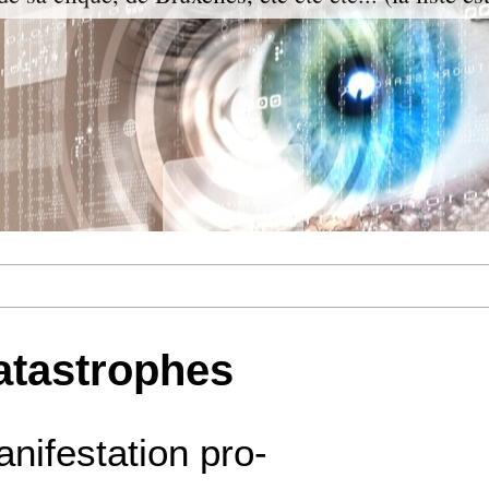
atastrophes
anifestation pro-