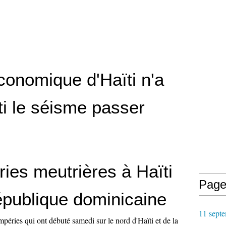
économique d'Haïti n'a
ti le séisme passer
ies meutrières à Haïti
Page
épublique dominicaine
11 septe
péries qui ont débuté samedi sur le nord d'Haïti et de la