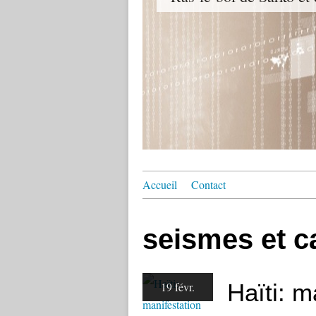
Accueil
Contact
seismes et c
Haïti: m
19 févr.