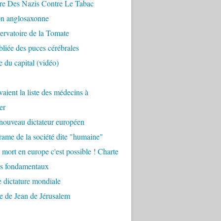
re Des Nazis Contre Le Tabac
on anglosaxonne
rvatoire de la Tomate
bliée des puces cérébrales
 du capital (vidéo)
aient la liste des médecins à
er
nouveau dictateur européen
ame de la société dite "humaine"
 mort en europe c'est possible ! Charte
ts fondamentaux
 dictature mondiale
e de Jean de Jérusalem