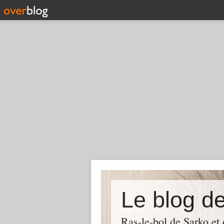
Le blog d
Ras-le-bol de Sarko et d