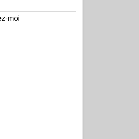
ez-moi