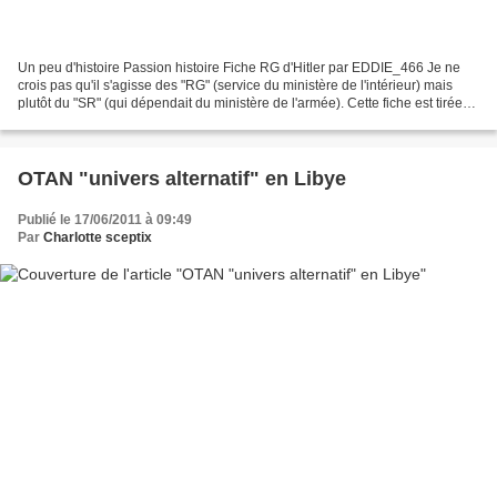
Un peu d'histoire Passion histoire Fiche RG d'Hitler par EDDIE_466 Je ne
crois pas qu'il s'agisse des "RG" (service du ministère de l'intérieur) mais
plutôt du "SR" (qui dépendait du ministère de l'armée). Cette fiche est tirée
des archives de la Haute...
OTAN "univers alternatif" en Libye
Publié le 17/06/2011 à 09:49
Par
Charlotte sceptix