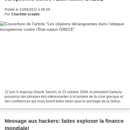
Publié le 23/06/2011 à 08:09
Par
Charlotte sceptix
22 juin A Argonay (Haute Savoir), le 23 octobre 2008, le président Sarkozy
prononce des phrases très intéressantes à la lumière de la crise grecque et
des confidences qui nous furent faites selon quoi le lynchage de la Grèce
était une « décision politique...
Message aux hackers: faites exploser la finance
mondiale!