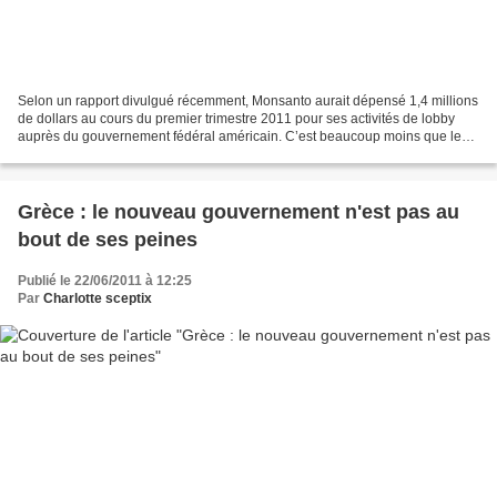
Selon un rapport divulgué récemment, Monsanto aurait dépensé 1,4 millions
de dollars au cours du premier trimestre 2011 pour ses activités de lobby
auprès du gouvernement fédéral américain. C’est beaucoup moins que les
2,5 millions de dollars dépensés...
Grèce : le nouveau gouvernement n'est pas au
bout de ses peines
Publié le 22/06/2011 à 12:25
Par
Charlotte sceptix