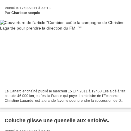
Publié le 17/06/2011 à 22:13
Par
Charlotte sceptix
Le Canard enchaîné publié le mercredi 15 juin 2011 à 19h58 Elle a déjà fait
plus de 46 000 km, et c'est la France qui paye. La ministre de l'Economie,
Christine Lagarde, est la grande favorite pour prendre la succession de DSK
à la tête du Fonds Monétaire...
Coluche glisse une quenelle aux enfoirés.