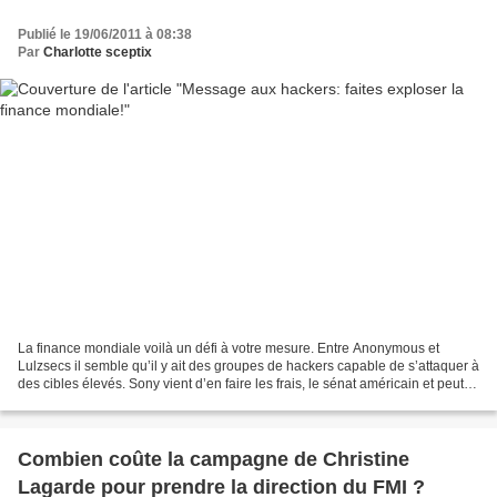
Publié le 19/06/2011 à 08:38
Par
Charlotte sceptix
La finance mondiale voilà un défi à votre mesure. Entre Anonymous et
Lulzsecs il semble qu’il y ait des groupes de hackers capable de s’attaquer à
des cibles élevés. Sony vient d’en faire les frais, le sénat américain et peut-
être le ministère des finances...
Combien coûte la campagne de Christine
Lagarde pour prendre la direction du FMI ?