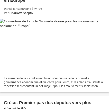
en Europe
Publié le 14/06/2011 à 21:29
Par
Charlotte sceptix
La menace de la « contre-révolution silencieuse » de la nouvelle
gouvernance économique et du Pacte pour l’euro, et les plans d’austérité à
répétition représentent un défi majeur pour les mouvements sociaux en
Europe. Si l’émergence des mobilisations...
Grèce: Premier pas des députés vers plus
d'austérité