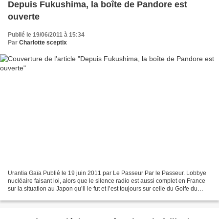
Depuis Fukushima, la boîte de Pandore est
ouverte
Publié le 19/06/2011 à 15:34
Par
Charlotte sceptix
Urantia Gaïa Publié le 19 juin 2011 par Le Passeur Par le Passeur. Lobbye
nucléaire faisant loi, alors que le silence radio est aussi complet en France
sur la situation au Japon qu’il le fut et l’est toujours sur celle du Golfe du
Mexique, rien ne s’arrange...