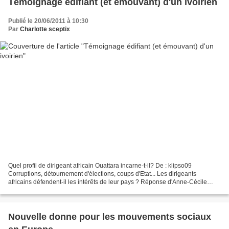
Témoignage édifiant (et émouvant) d'un ivoirien
Publié le 20/06/2011 à 10:30
Par
Charlotte sceptix
Quel profil de dirigeant africain Ouattara incarne-t-il? De : klipso09
Corruptions, détournement d'élections, coups d'Etat... Les dirigeants
africains défendent-il les intérêts de leur pays ? Réponse d'Anne-Cécile
Robert. Anne-Cécile Robert est journaliste...
Nouvelle donne pour les mouvements sociaux