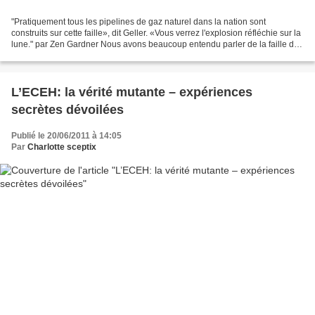
"Pratiquement tous les pipelines de gaz naturel dans la nation sont
construits sur cette faille», dit Geller. «Vous verrez l'explosion réfléchie sur la
lune." par Zen Gardner Nous avons beaucoup entendu parler de la faille de
New Madrid. Malgré les dangers...
L’ECEH: la vérité mutante – expériences
secrètes dévoilées
Publié le 20/06/2011 à 14:05
Par
Charlotte sceptix