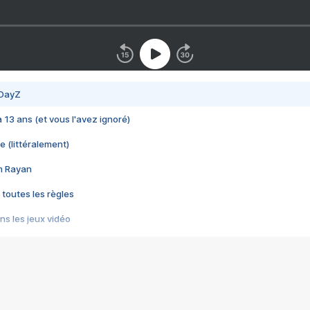
 DayZ
 a 13 ans (et vous l'avez ignoré)
e (littéralement)
im Rayan
 toutes les règles
s les jeux vidéo
us choquant de Rockstar ? - Le scandale BULLY
e plus moche de Steam
du RÊVE tourne au CAUCHEMAR