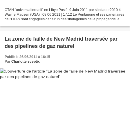
OTAN "univers alternatif" en Libye Posté: 9 Juin 2011 par slindauer2010 4
Wayne Madsen (USA) | 08.06.2011 | 17:12 Le Pentagone et ses partenaires
de l'OTAN sont engagées dans l'un des stratagèmes de la propagande la
plus évidente et intense dans leurs...
La zone de faille de New Madrid traversée par
des pipelines de gaz naturel
Publié le 26/06/2011 à 16:15
Par
Charlotte sceptix