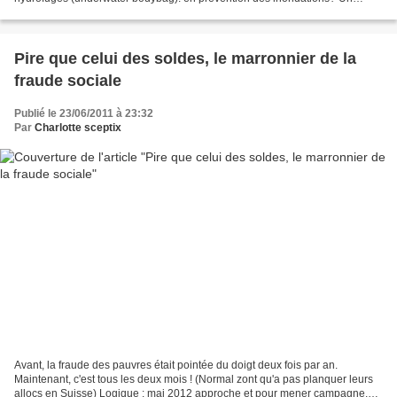
rappel de certains faits, considérant les...
Pire que celui des soldes, le marronnier de la
fraude sociale
Publié le 23/06/2011 à 23:32
Par
Charlotte sceptix
Avant, la fraude des pauvres était pointée du doigt deux fois par an.
Maintenant, c'est tous les deux mois ! (Normal zont qu'a pas planquer leurs
allocs en Suisse) Logique : mai 2012 approche et pour mener campagne,