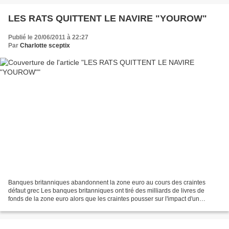
LES RATS QUITTENT LE NAVIRE "YOUROW"
Publié le 20/06/2011 à 22:27
Par
Charlotte sceptix
Banques britanniques abandonnent la zone euro au cours des craintes
défaut grec Les banques britanniques ont tiré des milliards de livres de
fonds de la zone euro alors que les craintes pousser sur l'impact d'un
"Lehman style« événement relié à un défaut...