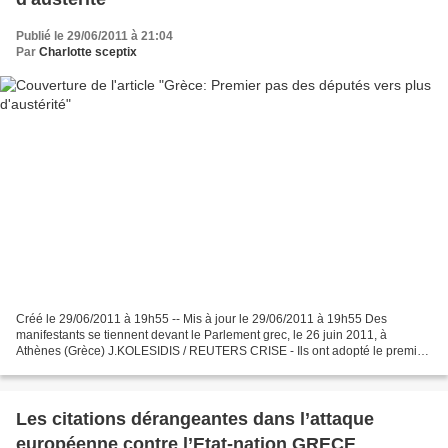
Publié le 29/06/2011 à 21:04
Par
Charlotte sceptix
Créé le 29/06/2011 à 19h55 -- Mis à jour le 29/06/2011 à 19h55 Des
manifestants se tiennent devant le Parlement grec, le 26 juin 2011, à
Athènes (Grèce) J.KOLESIDIS / REUTERS CRISE - Ils ont adopté le premier
volet du plan, malgré les manifestations qui...
Les citations dérangeantes dans l’attaque
européenne contre l’Etat-nation GRECE