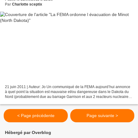
Par
Charlotte sceptix
21 juin 2011 | Auteur: Jo Un communiqué de la FEMA aujourd’hui annonce
à quel point la situation est mauvaise et/ou dangereuse dans le Dakota du
Nord (probablement due au barrage Garrison et aux 2 reacteurs nucleaires
du Nebraska – dont un reacteur de...
< Page précédente
Page suivante >
Hébergé par Overblog