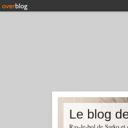
Le blog d
Ras-le-bol de Sarko et d