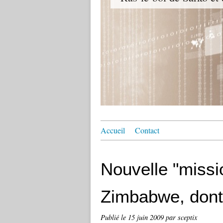
Accueil
Contact
Nouvelle "missi
Zimbabwe, dont 
Publié le
15 juin 2009
par sceptix