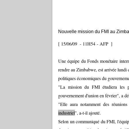
Nouvelle mission du FMI au Zimbab
[ 15/06/09 - 11H54 - AFP ]
Une équipe du Fonds monétaire intern
rendre au Zimbabwe, est arrivée lundi d
politiques économiques du gouvernement
"La mission du FMI étudiera les 
gouvernement d'union en février", a dé
"Elle aura notamment des réunions
industriel
", a-t-il ajouté.
Selon un communiqué du FMI, l'équipe 