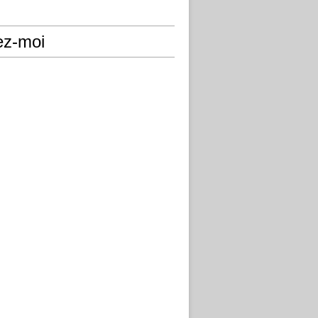
ez-moi