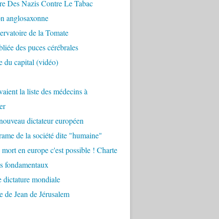
re Des Nazis Contre Le Tabac
on anglosaxonne
rvatoire de la Tomate
bliée des puces cérébrales
 du capital (vidéo)
aient la liste des médecins à
er
nouveau dictateur européen
ame de la société dite "humaine"
 mort en europe c'est possible ! Charte
ts fondamentaux
 dictature mondiale
e de Jean de Jérusalem