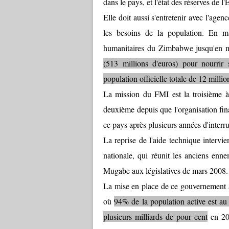
dans le pays, et l'état des réserves de 
Elle doit aussi s'entretenir avec l'a
les besoins de la population. En 
humanitaires du Zimbabwe jusqu'en m
(513 millions d'euros) pour nourri
population officielle totale de 12 millio
La mission du FMI est la troisième à
deuxième depuis que l'organisation fina
ce pays après plusieurs années d'interr
La reprise de l'aide technique intervi
nationale, qui réunit les anciens enne
Mugabe aux législatives de mars 2008.
La mise en place de ce gouvernement a 
où
94% de la population active est a
plusieurs milliards de pour cent
en 200