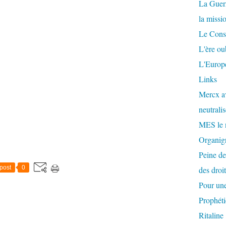
La Guer
la missi
Le Conse
L'ère ou
L'Europe
Links
Mercx av
neutralis
MES le 
Organigr
Peine de
post
0
des droi
Pour une
Prophéti
Ritaline