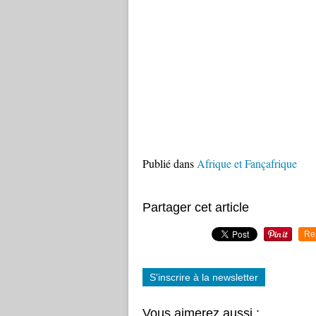
Publié dans
Afrique et Fançafrique
Partager cet article
Re
S'inscrire à la newsletter
Vous aimerez aussi :