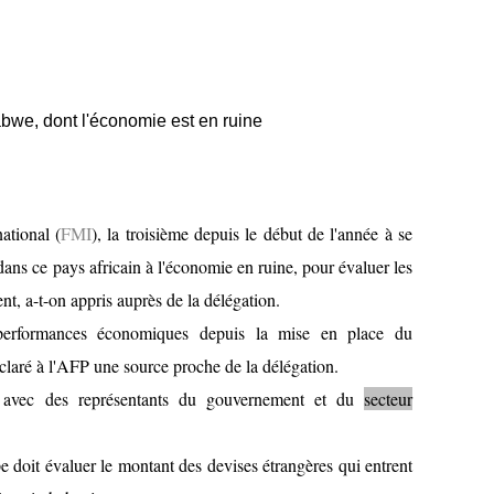
we, dont l'économie est en ruine
ational (
FMI
), la troisième depuis le début de l'année à se
ans ce pays africain à l'économie en ruine, pour évaluer les
, a-t-on appris auprès de la délégation.
performances économiques depuis la mise en place du
claré à l'AFP une source proche de la délégation.
 avec des représentants du gouvernement et du
secteur
doit évaluer le montant des devises étrangères qui entrent