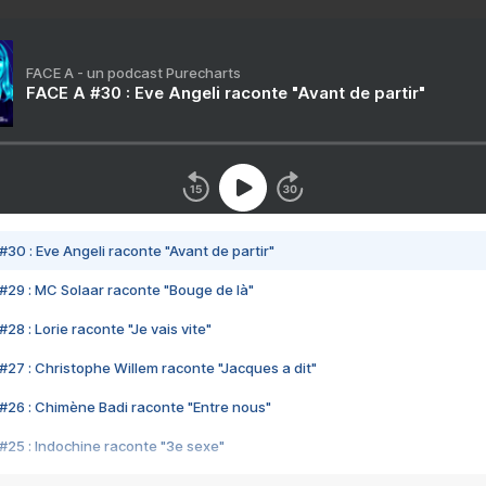
FACE A - un podcast Purecharts
FACE A #30 : Eve Angeli raconte "Avant de partir"
#30 : Eve Angeli raconte "Avant de partir"
#29 : MC Solaar raconte "Bouge de là"
28 : Lorie raconte "Je vais vite"
#27 : Christophe Willem raconte "Jacques a dit"
#26 : Chimène Badi raconte "Entre nous"
#25 : Indochine raconte "3e sexe"
#24 : Zaho raconte "C'est chelou"