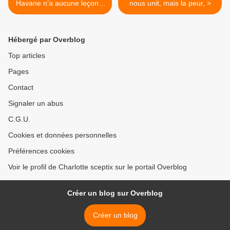
Havane n’a aucune leçon à
nous unit, mais la peur, >
recevoir »
Hébergé par Overblog
Top articles
Pages
Contact
Signaler un abus
C.G.U.
Cookies et données personnelles
Préférences cookies
Voir le profil de Charlotte sceptix sur le portail Overblog
Créer un blog sur Overblog
Créer un blog