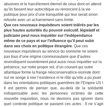
abusives et le harcèlement éternel de ceux dont on attend
qu’ils fassent leur autocritique ou renoncent à la vie
publique pour prix d’une tranquillité qui leur serait sinon
refusée avec un acharnement sans limite.
Que ces nouveaux inquisiteurs soient tolérés par les
plus hautes autorités du pouvoir exécutif, législatif et
judiciaire peut nous inquiéter sur l’indépendance
même de ce pays et sur l’influence qu’il peut subir
dans ses choix en politique étrangère
. Que ces
nouveaux inquisiteurs au service du sionisme ne soient
pas tous d’une origine communautaire que d’autres
revendiquent ouvertement peut aussi nous inquiéter sur la
présence, sur notre propre sol, d’un courant qui outre
atlantique forme la frange néoconservatrice-sioniste dont
nul ne songe à nier l’existence ni le rôle qu’elle a pu jouer
dans les orientations politiques guerrières de l’Empire US !
Il est permis de penser que, au-delà de la solidarité
indispensable avec les personnes victimes de cette
nouvelle inquisition, nous ne devrions pas ignorer dans
quel contexte politique se passent ces actes : Il ne s’agit