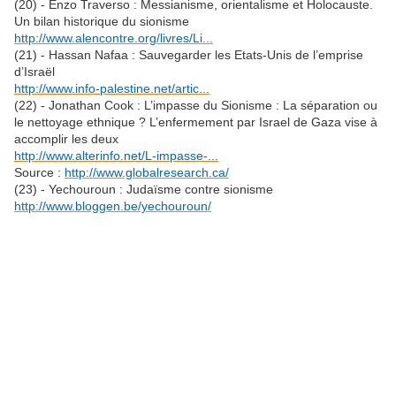
(20) - Enzo Traverso : Messianisme, orientalisme et Holocauste.
Un bilan historique du sionisme
http://www.alencontre.org/livres/Li...
(21) - Hassan Nafaa : Sauvegarder les Etats-Unis de l’emprise
d’Israël
http://www.info-palestine.net/artic...
(22) - Jonathan Cook : L’impasse du Sionisme : La séparation ou
le nettoyage ethnique ? L’enfermement par Israel de Gaza vise à
accomplir les deux
http://www.alterinfo.net/L-impasse-...
Source :
http://www.globalresearch.ca/
(23) - Yechouroun : Judaïsme contre sionisme
http://www.bloggen.be/yechouroun/