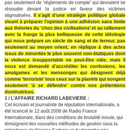
pas seulement de ‘règlements de compte’ qui devraient se
résoudre devant la justice en faveur des victimes
stigmatisées.
Il s’agit d’une stratégie politique globale
visant à préparer l’opinion à une adhésion sans limite
aux théories du ‘choc des civilisations’ et au ralliement
avec la frange la plus belliqueuse de cette idéologie
qui nous prépare un siècle de sang et de terreur, pas
seulement au moyen orient, en réplique à des actes
issus de minorités le plus souvent non-étatiques dont
la violence insupportable ne peut-être niée, mais il
nous est demandé d’accréditer les confusions, les
amalgames et les mensonges qui désignent déjà
comme ‘terroriste’ tous ceux sur la planète qui songent
seulement ‘à se défendre’ contre nos prétentions
dominatrices.
1 / L’AFFAIRE RICHARD LABEVIERE :
Cet écrivain et journaliste de réputation internationale, a
été licencié le 12 août 2008 de Radio France
Internationale, dans des conditions de brutalité inouïe, qui
témoignent des nouvelles méthodes de gestion sous la