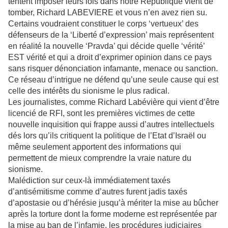
tentent imposer leurs lois dans notre République vient de
tomber, Richard LABEVIERE et vous n’en avez rien su.
Certains voudraient constituer le corps ‘vertueux’ des
défenseurs de la ‘Liberté d’expression’ mais représentent
en réalité la nouvelle ‘Pravda’ qui décide quelle ‘vérité’
EST vérité et qui a droit d’exprimer opinion dans ce pays
sans risquer dénonciation infamante, menace ou sanction.
Ce réseau d’intrigue ne défend qu’une seule cause qui est
celle des intérêts du sionisme le plus radical.
Les journalistes, comme Richard Labévière qui vient d’être
licencié de RFI, sont les premières victimes de cette
nouvelle inquisition qui frappe aussi d’autres intellectuels
dés lors qu’ils critiquent la politique de l’Etat d’Israël ou
même seulement apportent des informations qui
permettent de mieux comprendre la vraie nature du
sionisme.
Malédiction sur ceux-là immédiatement taxés
d’antisémitisme comme d’autres furent jadis taxés
d’apostasie ou d’hérésie jusqu’à mériter la mise au bûcher
après la torture dont la forme moderne est représentée par
la mise au ban de l’infamie, les procédures judiciaires