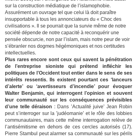
sur la construction médiatique de l’islamophobie.
Assurément un ouvrage tel que celui là doit paraître
insupportable à tous les annonciateurs du « Choc des
civilisations ». Il se pourrait que la survie même de notre
société dépende de notre capacité à reconquérir une
pensée obscurcie, non par l’islam, mais notre peur de voir
s’ébranler nos dogmes hégémoniques et nos certitudes
intellectuelles.
Plus rares encore sont ceux qui savent la pénétration
de l’entreprise sioniste qui prétend infléchir les
politiques de l’Occident tout entier dans le sens de ses
intérêts ressentis. Ils existent pourtant ces ‘lanceurs
d’alerte’ ou ‘avertisseurs d’incendie’ pour évoquer
Walter Benjamin, qui interrogent l’opinion et souvent
leur communauté sur les conséquences prévisibles
d’une telle déraison
: Dans ’Actualité juive’ Jean Robin
peut s’interroger sur la ’judéomanie’ et le rôle des lobbies
communautaires, mais cette même interrogation relève de
l’antisémitisme en dehors de ces cercles autorisés (17).
Pierre Stambul peut alarmer sa communauté sur les périls