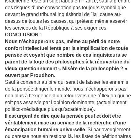
israélienne reste un sujet tabou en France, sauf à prendre
des risques d’une convocation pas toujours symbolique
devant le grand tribunal inquisitorial de "la" cause au-
dessus de toutes les causes, qui prétend même asservir
les services de la République à ses exigences.
CONCLUSION :
Nous n’échapperons pas, même au péril de notre
confort intellectuel tenté par la simplification de toute
pensée et voyant que nombre de ces inquisiteurs se
parent de la toge des philosophes à la réouverture du
vieux questionnement « Misère de la philosophie ? »
ouvert par Proudhon.
Sauf à consentir au pire qui serait de laisser les ennemis
de la pensée diriger le monde, nous n’échapperons pas
non plus à l’exigence d’un retour vers une réflexion qui ne
soit pas asservie par l’opinion dominante, (actuellement
politico-médiatique plus qu’académique).
Il est urgent de dire que la pensée peut et doit être
véritablement mise au service de la recherche d’une
émancipation humaine universelle
. Si par aveuglement
ou paresse nous en restions là, les listes de pétitionnaires